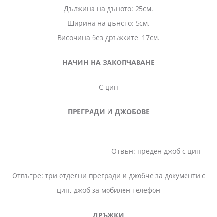
Дължина на дъното: 25см.
Ширина на дъното: 5см.
Височина без дръжките: 17см.
НАЧИН НА ЗАКОПЧАВАНЕ
С цип
ПРЕГРАДИ И ДЖОБОВЕ
Отвън: преден джоб с цип
Отвътре: три отделни прегради и джобче за документи с
цип, джоб за мобилен телефон
ДРЪЖКИ