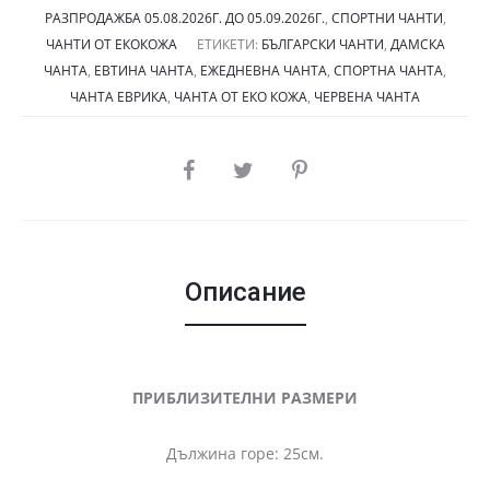
РАЗПРОДАЖБА 05.08.2026Г. ДО 05.09.2026Г.
,
СПОРТНИ ЧАНТИ
,
(13.80
(11.2
ЧАНТИ ОТ ЕКОКОЖА
ЕТИКЕТИ:
БЪЛГАРСКИ ЧАНТИ
,
ДАМСКА
ЧАНТА
,
ЕВТИНА ЧАНТА
,
ЕЖЕДНЕВНА ЧАНТА
,
СПОРТНА ЧАНТА
,
€).
€).
ЧАНТА ЕВРИКА
,
ЧАНТА ОТ ЕКО КОЖА
,
ЧЕРВЕНА ЧАНТА
SHARE
Описание
ПРИБЛИЗИТЕЛНИ РАЗМЕРИ
Дължина горе: 25см.