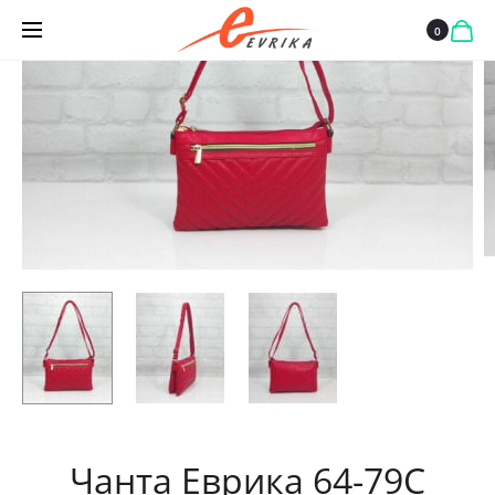
ИЗЧЕРПАН
0
Чанта Еврика 64-79С