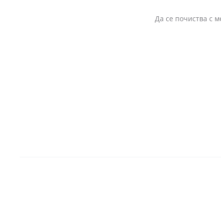
Да се почиства с м