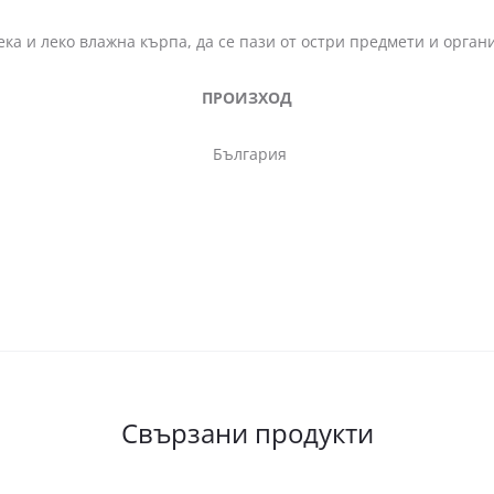
ека и леко влажна кърпа, да се пази от остри предмети и орга
ПРОИЗХОД
България
Свързани продукти