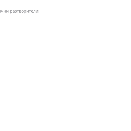
нични разтворители!