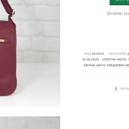
29.00
лв.
(1
КОД:
64-85СН
КАТЕГОРИИ:
05.08.2026Г.
,
СПОРТНИ ЧАНТИ
,
ЕВТИНА ЧАНТА
,
ЕЖЕДНЕВНА ЧА
SHARE
FACE